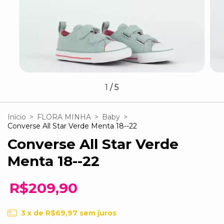
1
/
5
Início
>
FLORA MINHA
>
Baby
>
Converse All Star Verde Menta 18--22
Converse All Star Verde
Menta 18--22
R$209,90
3
x de
R$69,97
sem juros