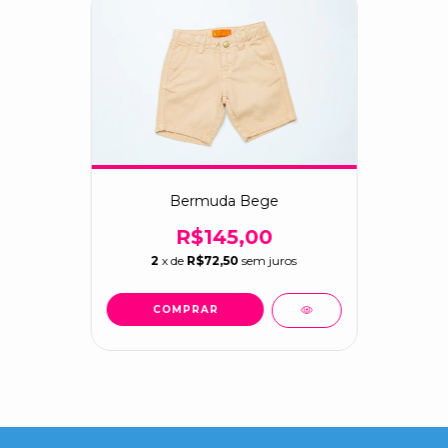
Bermuda Bege
R$145,00
2
x de
R$72,50
sem juros
COMPRAR