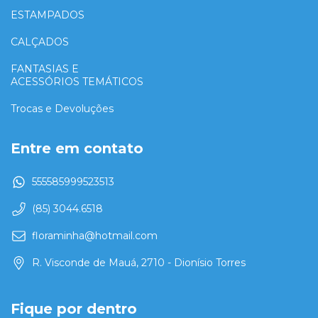
ESTAMPADOS
CALÇADOS
FANTASIAS E
ACESSÓRIOS TEMÁTICOS
Trocas e Devoluções
Entre em contato
555585999523513
(85) 3044.6518
floraminha@hotmail.com
R. Visconde de Mauá, 2710 - Dionísio Torres
Fique por dentro