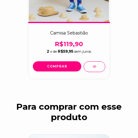
Camisa Sebastião
R$119,90
2
x de
R$59,95
sem juros
COMPRAR
Para comprar com esse
produto