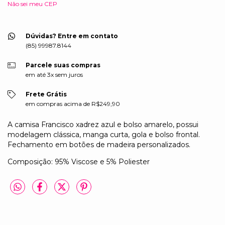
Não sei meu CEP
Dúvidas? Entre em contato
(85) 99987.8144
Parcele suas compras
em até 3x sem juros
Frete Grátis
em compras acima de R$249,90
A camisa Francisco xadrez azul e bolso amarelo, possui
modelagem clássica, manga curta, gola e bolso frontal.
Fechamento em botões de madeira personalizados.
Composição: 95% Viscose e 5% Poliester